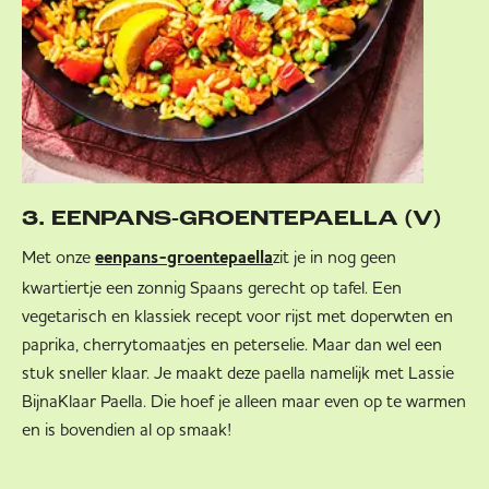
3. EENPANS-GROENTEPAELLA (V)
Met onze
zit je in nog geen
eenpans-groentepaella
kwartiertje een zonnig Spaans gerecht op tafel. Een
vegetarisch en klassiek recept voor rijst met doperwten en
paprika, cherrytomaatjes en peterselie. Maar dan wel een
stuk sneller klaar. Je maakt deze paella namelijk met Lassie
BijnaKlaar Paella. Die hoef je alleen maar even op te warmen
en is bovendien al op smaak!