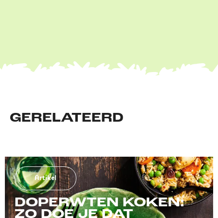
GERELATEERD
Artikel
DOPERWTEN KOKEN:
ZO DOE JE DAT