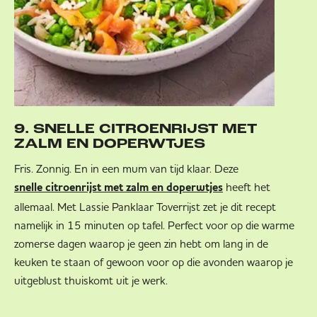
9. SNELLE CITROENRIJST MET
ZALM EN DOPERWTJES
Fris. Zonnig. En in een mum van tijd klaar. Deze
heeft het
snelle citroenrijst met zalm en doperwtjes
allemaal. Met Lassie Panklaar Toverrijst zet je dit recept
namelijk in 15 minuten op tafel. Perfect voor op die warme
zomerse dagen waarop je geen zin hebt om lang in de
keuken te staan of gewoon voor op die avonden waarop je
uitgeblust thuiskomt uit je werk.