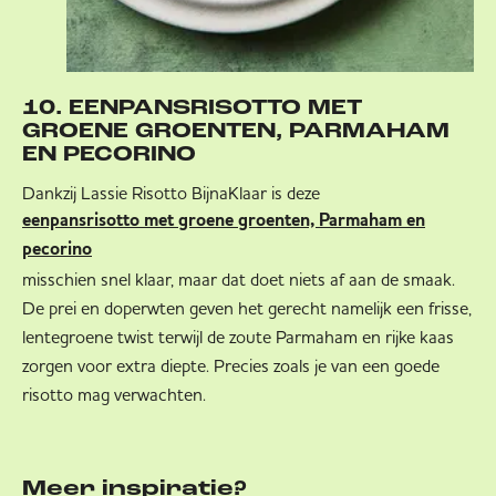
10. EENPANSRISOTTO MET
GROENE GROENTEN, PARMAHAM
EN PECORINO
Dankzij Lassie Risotto BijnaKlaar is deze
eenpansrisotto met groene groenten, Parmaham en
pecorino
misschien snel klaar, maar dat doet niets af aan de smaak.
De prei en doperwten geven het gerecht namelijk een frisse,
lentegroene twist terwijl de zoute Parmaham en rijke kaas
zorgen voor extra diepte. Precies zoals je van een goede
risotto mag verwachten.
Meer inspiratie?