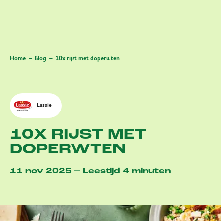
Home
Blog
10x rijst met doperwten
Lassie
10X RIJST MET
DOPERWTEN
11 nov 2025 – Leestijd 4 minuten