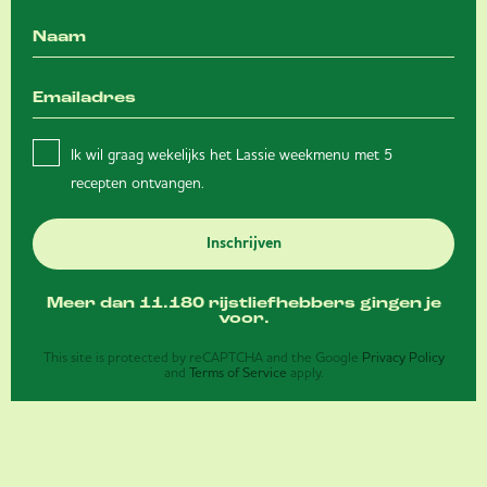
Ik wil graag wekelijks het Lassie weekmenu met 5
recepten ontvangen.
Inschrijven
Meer dan 11.180 rijstliefhebbers gingen je
voor.
This site is protected by reCAPTCHA and the Google
Privacy Policy
and
Terms of Service
apply.