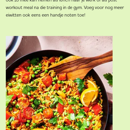
workout meal na die training in de gym. Voeg voor nog meer
eiwitten ook eens een handje noten toe!