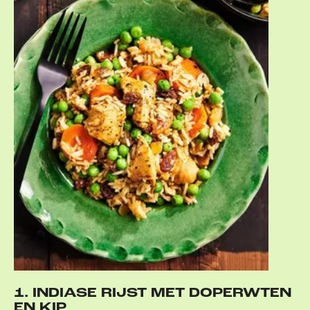
1. INDIASE RIJST MET DOPERWTEN
EN KIP