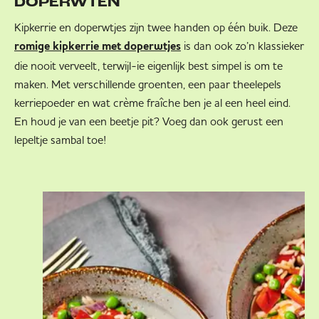
DOPERWTEN
Kipkerrie en doperwtjes zijn twee handen op één buik. Deze
is dan ook zo’n klassieker
romige kipkerrie met doperwtjes
die nooit verveelt, terwijl-ie eigenlijk best simpel is om te
maken. Met verschillende groenten, een paar theelepels
kerriepoeder en wat crème fraîche ben je al een heel eind.
En houd je van een beetje pit? Voeg dan ook gerust een
lepeltje sambal toe!