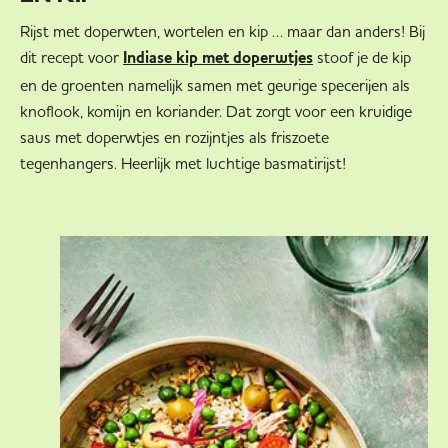
Rijst met doperwten, wortelen en kip … maar dan anders! Bij
dit recept voor
stoof je de kip
Indiase kip met doperwtjes
en de groenten namelijk samen met geurige specerijen als
knoflook, komijn en koriander. Dat zorgt voor een kruidige
saus met doperwtjes en rozijntjes als friszoete
tegenhangers. Heerlijk met luchtige basmatirijst!