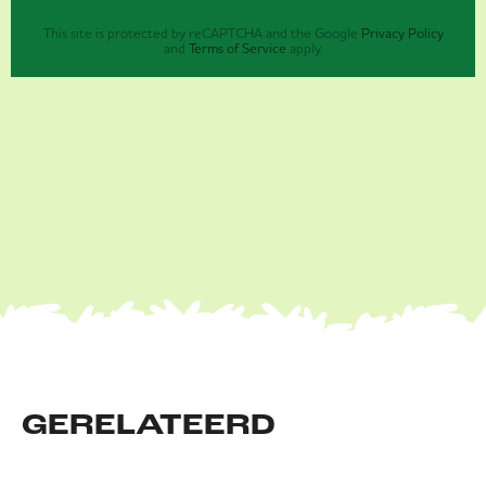
This site is protected by reCAPTCHA and the Google
Privacy Policy
and
Terms of Service
apply.
GERELATEERD