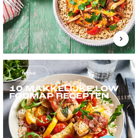
Artikel
10 MAKKELIJKE LOW
FODMAP RECEPTEN