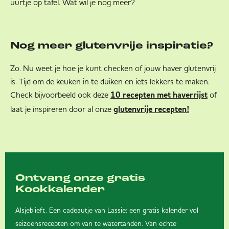
uurtje op tafel. Wat wil je nog meer?
Nog meer glutenvrije inspiratie?
Zo. Nu weet je hoe je kunt checken of jouw haver glutenvrij
is. Tijd om de keuken in te duiken en iets lekkers te maken.
Check bijvoorbeeld ook deze
of
10 recepten met haverrijst
laat je inspireren door al onze
glutenvrije recepten!
Ontvang onze gratis
Kookkalender
Alsjeblieft. Een cadeautje van Lassie: een gratis kalender vol
seizoensrecepten om van te watertanden. Van echte