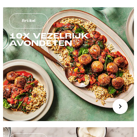
Artikel
10X VEZELRIJK
AVONDETEN