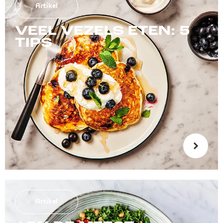
Artikel
VEEL VEZELS ETEN: 5
TIPS
Artikel