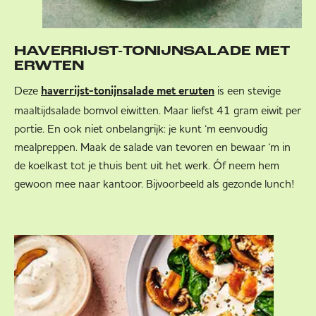
HAVERRIJST-TONIJNSALADE MET
ERWTEN
Deze
is een stevige
haverrijst-tonijnsalade met erwten
maaltijdsalade bomvol eiwitten. Maar liefst 41 gram eiwit per
portie. En ook niet onbelangrijk: je kunt ‘m eenvoudig
mealpreppen. Maak de salade van tevoren en bewaar ‘m in
de koelkast tot je thuis bent uit het werk. Óf neem hem
gewoon mee naar kantoor. Bijvoorbeeld als gezonde lunch!