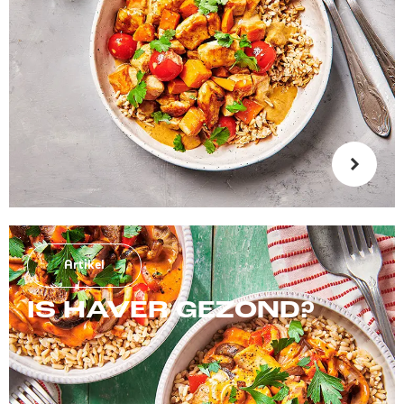
Artikel
IS HAVER GEZOND?