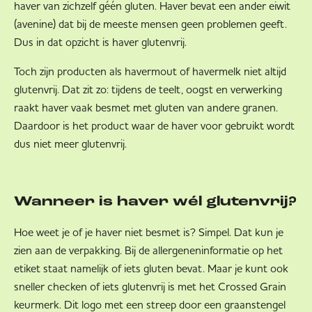
haver van zichzelf géén gluten. Haver bevat een ander eiwit
(avenine) dat bij de meeste mensen geen problemen geeft.
Dus in dat opzicht is haver glutenvrij.
Toch zijn producten als havermout of havermelk niet altijd
glutenvrij. Dat zit zo: tijdens de teelt, oogst en verwerking
raakt haver vaak besmet met gluten van andere granen.
Daardoor is het product waar de haver voor gebruikt wordt
dus niet meer glutenvrij.
Wanneer is haver wél glutenvrij?
Hoe weet je of je haver niet besmet is? Simpel. Dat kun je
zien aan de verpakking. Bij de allergeneninformatie op het
etiket staat namelijk of iets gluten bevat. Maar je kunt ook
sneller checken of iets glutenvrij is met het Crossed Grain
keurmerk. Dit logo met een streep door een graanstengel