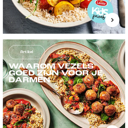
Artikel
WAAROM VEZELS
GOED ZIJN VOOR JE
DARMEN