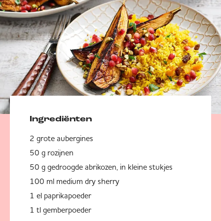
Ingrediënten
2 grote aubergines
50 g rozijnen
50 g gedroogde abrikozen, in kleine stukjes
100 ml medium dry sherry
1 el paprikapoeder
1 tl gemberpoeder