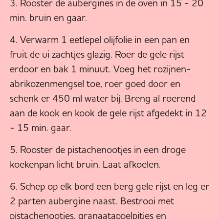
Rooster de aubergines in de oven in 15 - 20
min. bruin en gaar.
Verwarm 1 eetlepel olijfolie in een pan en
fruit de ui zachtjes glazig. Roer de gele rijst
erdoor en bak 1 minuut. Voeg het rozijnen-
abrikozenmengsel toe, roer goed door en
schenk er 450 ml water bij. Breng al roerend
aan de kook en kook de gele rijst afgedekt in 12
- 15 min. gaar.
Rooster de pistachenootjes in een droge
koekenpan licht bruin. Laat afkoelen.
Schep op elk bord een berg gele rijst en leg er
2 parten aubergine naast. Bestrooi met
pistachenootjes, granaatappelpitjes en