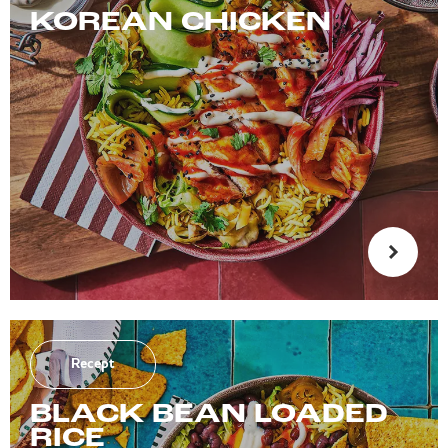
KOREAN CHICKEN
Recept
BLACK BEAN LOADED
RICE