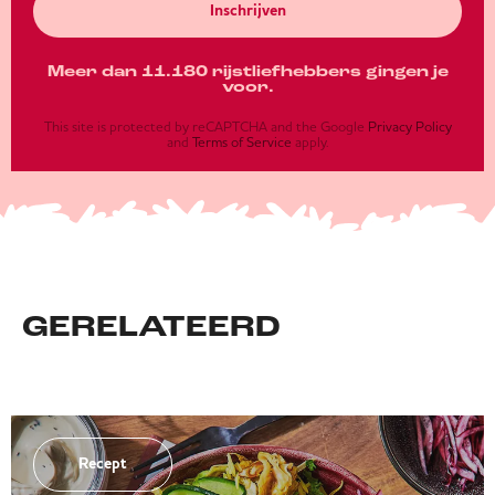
Inschrijven
Meer dan 11.180 rijstliefhebbers gingen je
voor.
This site is protected by reCAPTCHA and the Google
Privacy Policy
and
Terms of Service
apply.
GERELATEERD
Recept