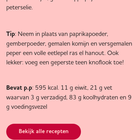
peterselie.
Tip
: Neem in plaats van paprikapoeder,
gemberpoeder, gemalen komijn en versgemalen
peper een volle eetlepel ras el hanout. Ook
lekker: voeg een geperste teen knoflook toe!
Bevat p.p
: 595 kcal. 11 g eiwit, 21 g vet
waarvan 3 g verzadigd, 83 g koolhydraten en 9
g voedingsvezel
Bekijk alle recepten