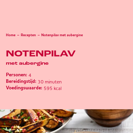
Home
Recepten
Notenpilav met aubergine
NOTENPILAV
met aubergine
4
Personen:
30 minuten
Bereidingstijd:
595 kcal
Voedingswaarde: