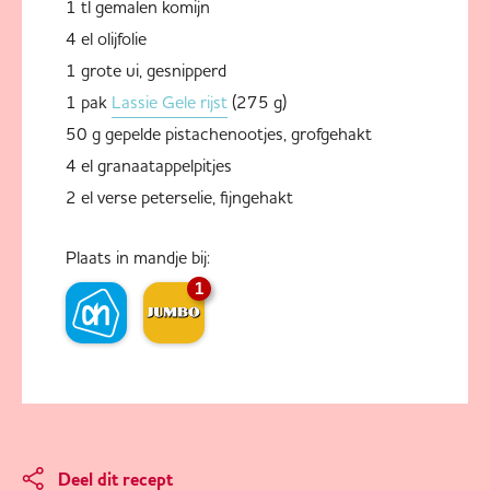
1 tl gemalen komijn
4 el olijfolie
1 grote ui, gesnipperd
1 pak
Lassie Gele rijst
(275 g)
50 g gepelde pistachenootjes, grofgehakt
4 el granaatappelpitjes
2 el verse peterselie, fijngehakt
Plaats in mandje bij:
1
Deel dit recept