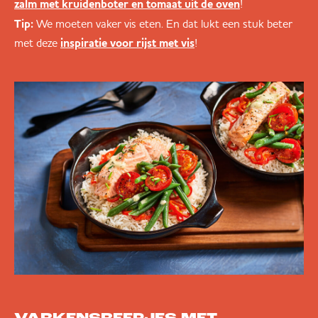
!
zalm met kruidenboter en tomaat uit de oven
Tip:
We moeten vaker vis eten. En dat lukt een stuk beter
met deze
!
inspiratie voor rijst met vis