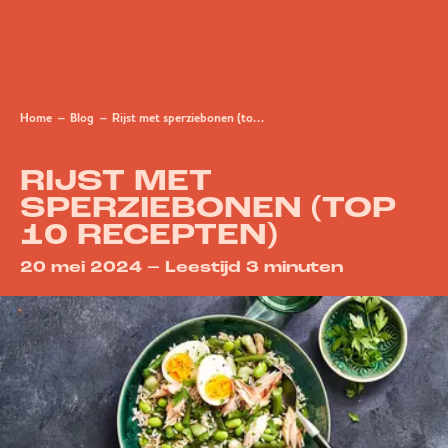
Home
Blog
Rijst met sperziebonen (top 10 recepten)
RIJST MET
SPERZIEBONEN (TOP
10 RECEPTEN)
20 mei 2024 – Leestijd 3 minuten