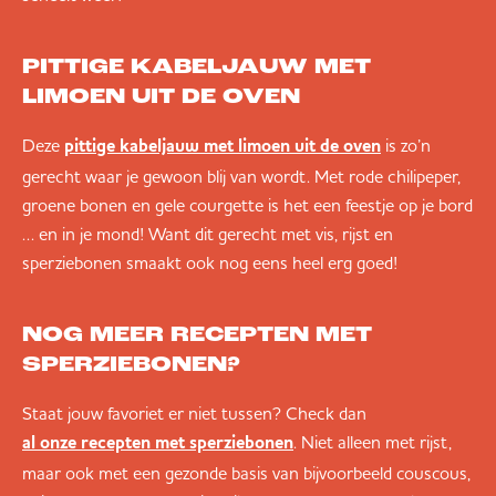
PITTIGE KABELJAUW MET
LIMOEN UIT DE OVEN
Deze
is zo’n
pittige kabeljauw met limoen uit de oven
gerecht waar je gewoon blij van wordt. Met rode chilipeper,
groene bonen en gele courgette is het een feestje op je bord
… en in je mond! Want dit gerecht met vis, rijst en
sperziebonen smaakt ook nog eens heel erg goed!
NOG MEER RECEPTEN MET
SPERZIEBONEN?
Staat jouw favoriet er niet tussen? Check dan
. Niet alleen met rijst,
al onze recepten met sperziebonen
maar ook met een gezonde basis van bijvoorbeeld couscous,