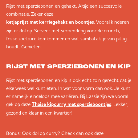
Rijst met sperziebonen en gehakt. Altijd een succesvolle
combinatie. Zeker deze
. Vooral kinderen
ketjaprijst met kerriegehakt en boontjes
zijn er dol op. Serveer met seroendeng voor de crunch,
frisse zoetzure komkommer en wat sambal als je van pittig
houdt. Genieten.
RIJST MET SPERZIEBONEN EN KIP
Rijst met sperziebonen en kip is ook echt zo’n gerecht dat je
elke week wel kunt eten. In wat voor vorm dan ook. Je kunt
er namelijk eindeloos mee variëren. Bij Lassie zijn we vooral
gek op deze
. Lekker,
Thaise kipcurry met sperzieboontjes
gezond en klaar in een kwartier!
Bonus: Ook dol op curry? Check dan ook deze