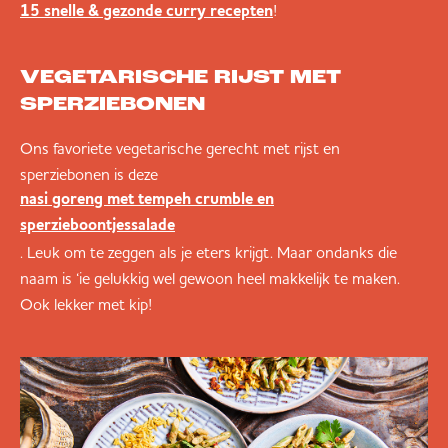
!
15 snelle & gezonde curry recepten
VEGETARISCHE RIJST MET
SPERZIEBONEN
Ons favoriete vegetarische gerecht met rijst en
sperziebonen is deze
nasi goreng met tempeh crumble en
sperzieboontjessalade
. Leuk om te zeggen als je eters krijgt. Maar ondanks die
naam is ‘ie gelukkig wel gewoon heel makkelijk te maken.
Ook lekker met kip!