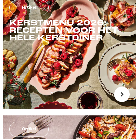
Artikel
KERSTMENU 2026:
RECEPTEN VOOR HET
HELE KERSTDINER
Artikel