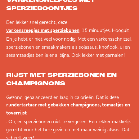
VARKENSREEPJES MET
SPERZIEBOONTJES
Een lekker snel gerecht, deze
. 15 minuutjes. Hooguit.
varkensreepjes met sperziebonen
En je hebt er niet veel voor nodig. Met een varkensschnitzel,
sperziebonen en smaakmakers als sojasaus, knoflook, ui en
sesamzaadjes ben je er al bijna. Ook lekker met garnalen!
RIJST MET SPERZIEBONEN EN
CHAMPIGNONS
Gezond, gebalanceerd en laag in calorieën. Dat is deze
rundertartaar met gebakken champignons, tomaatjes en
toverrijst
. Oh, en sperziebonen niet te vergeten. Een lekker makkelijk
gerecht voor het hele gezin en met maar weinig afwas. Dat
scheelt weer!