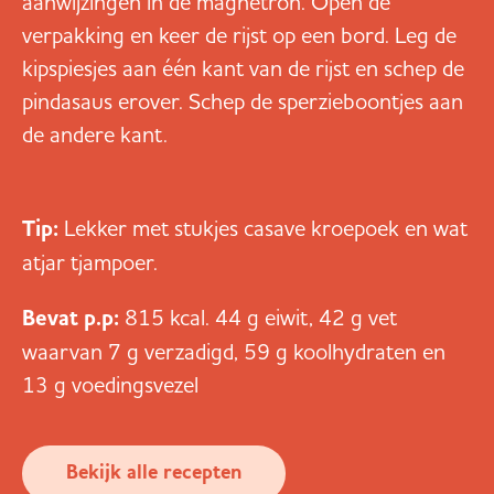
aanwijzingen in de magnetron. Open de
verpakking en keer de rijst op een bord. Leg de
kipspiesjes aan één kant van de rijst en schep de
pindasaus erover. Schep de sperzieboontjes aan
de andere kant.
Tip:
Lekker met stukjes casave kroepoek en wat
atjar tjampoer.
Bevat p.p:
815 kcal. 44 g eiwit, 42 g vet
waarvan 7 g verzadigd, 59 g koolhydraten en
13 g voedingsvezel
Bekijk alle recepten