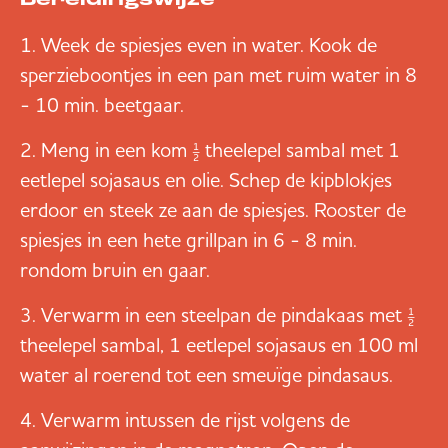
Bereidingswijze
Week de spiesjes even in water. Kook de
sperzieboontjes in een pan met ruim water in 8
- 10 min. beetgaar.
Meng in een kom ½ theelepel sambal met 1
eetlepel sojasaus en olie. Schep de kipblokjes
erdoor en steek ze aan de spiesjes. Rooster de
spiesjes in een hete grillpan in 6 - 8 min.
rondom bruin en gaar.
Verwarm in een steelpan de pindakaas met ½
theelepel sambal, 1 eetlepel sojasaus en 100 ml
water al roerend tot een smeuïge pindasaus.
Verwarm intussen de rijst volgens de