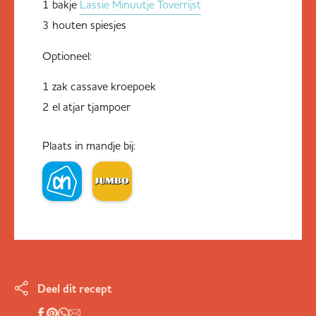
1 bakje
Lassie Minuutje Toverrijst
3 houten spiesjes
Optioneel:
1 zak cassave kroepoek
2 el atjar tjampoer
Plaats in mandje bij:
Deel dit recept