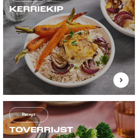
KERRIEKIP
Recept
TOVERRIJST