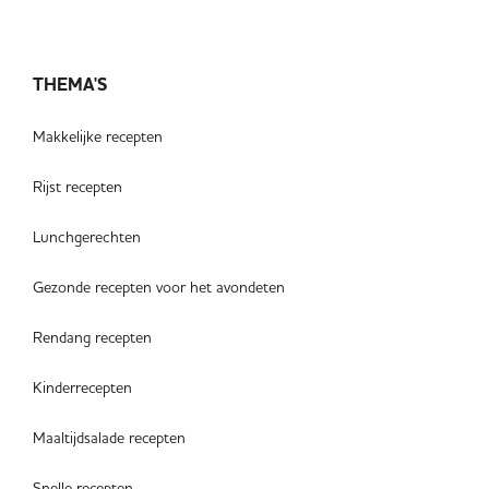
THEMA'S
Makkelijke recepten
Rijst recepten
Lunchgerechten
Gezonde recepten voor het avondeten
Rendang recepten
Kinderrecepten
Maaltijdsalade recepten
Snelle recepten