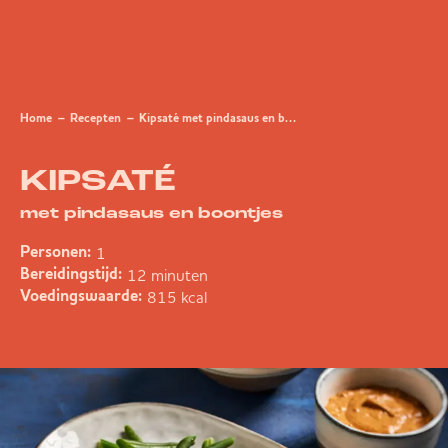
Home
Recepten
Kipsaté met pindasaus en boontjes
KIPSATÉ
met pindasaus en boontjes
1
Personen:
12 minuten
Bereidingstijd:
815 kcal
Voedingswaarde: