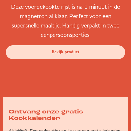
Deze voorgekookte rijst is na 1 minuut in de
magnetron al klaar. Perfect voor een
supersnelle maaltijd. Handig verpakt in twee
eenpersoonsporties.
Bekijk product
Ontvang onze gratis
Kookkalender
Alsjeblieft. Een cadeautje van Lassie: een gratis kalender