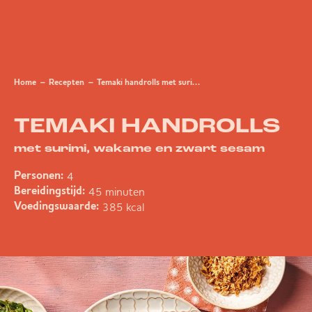
Home
Recepten
Temaki handrolls met surimi, wakame en zwart sesam
TEMAKI HANDROLLS
met surimi, wakame en zwart sesam
4
Personen:
45 minuten
Bereidingstijd:
385 kcal
Voedingswaarde: