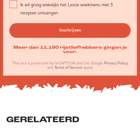
Ik wil graag wekelijks het Lassie weekmenu met 5
recepten ontvangen.
Inschrijven
Meer dan 11.180 rijstliefhebbers gingen je
voor.
This site is protected by reCAPTCHA and the Google
Privacy Policy
and
Terms of Service
apply.
GERELATEERD