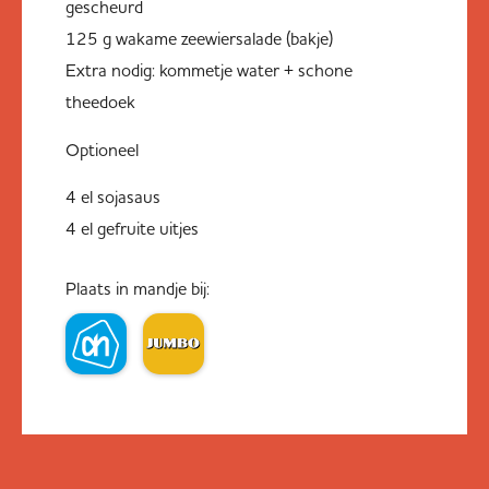
gescheurd
125 g wakame zeewiersalade (bakje)
Extra nodig: kommetje water + schone
theedoek
Optioneel
4 el sojasaus
4 el gefruite uitjes
Plaats in mandje bij: