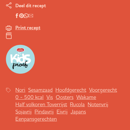
Deel dit recept
Print recept
Nori
Sesamzaad
Hoofdgerecht
Voorgerecht
0 - 500 kcal
Vis
Oosters
Wakame
Half volkoren Toverrijst
Rucola
Notenvrij
Sojavrij
Pindavrij
Eivrij
Japans
Eenpansgerechten