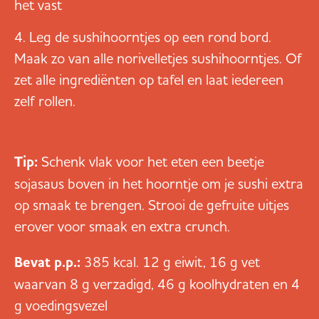
het vast
Leg de sushihoorntjes op een rond bord.
Maak zo van alle norivelletjes sushihoorntjes. Of
zet alle ingrediënten op tafel en laat iedereen
zelf rollen.
Tip:
Schenk vlak voor het eten een beetje
sojasaus boven in het hoorntje om je sushi extra
op smaak te brengen. Strooi de gefruite uitjes
erover voor smaak en extra crunch.
Bevat p.p.:
385 kcal. 12 g eiwit, 16 g vet
waarvan 8 g verzadigd, 46 g koolhydraten en 4
g voedingsvezel