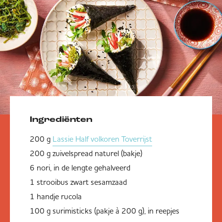
Ingrediënten
200 g
Lassie Half volkoren Toverrijst
200 g zuivelspread naturel (bakje)
6 nori, in de lengte gehalveerd
1 strooibus zwart sesamzaad
1 handje rucola
100 g surimisticks (pakje à 200 g), in reepjes