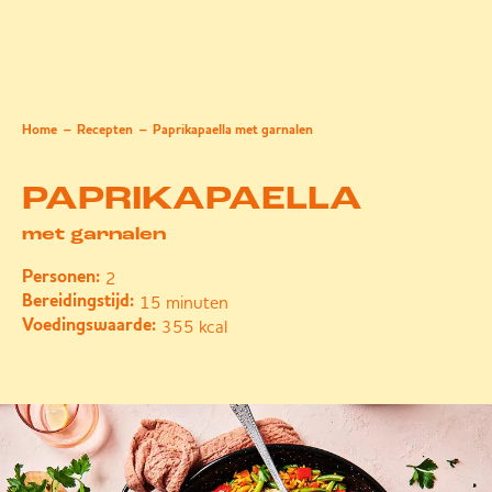
Home
Recepten
Paprikapaella met garnalen
PAPRIKAPAELLA
met garnalen
2
Personen:
15 minuten
Bereidingstijd:
355 kcal
Voedingswaarde: