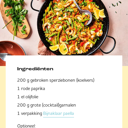
Ingrediënten
200 g gebroken sperziebonen (koelvers)
1 rode paprika
1 el olijfolie
200 g grote (cocktail)garnalen
1 verpakking
Bijnaklaar paella
Optioneel: