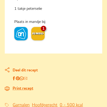
1 takje peterselie
Plaats in mandje bij:
1
Deel dit recept
Print recept
Garnalen
Hoofdgerecht
0 - 500 kcal