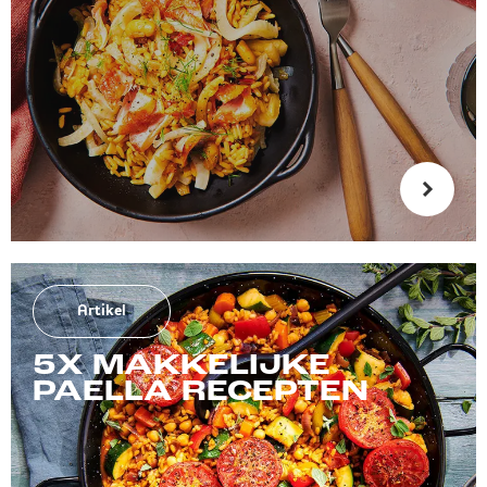
Artikel
5X MAKKELIJKE
PAELLA RECEPTEN