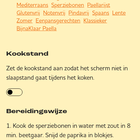
Mediterraans
Sperziebonen
Paellarijst
Glutenvrij
Notenvrij
Pindavrij
Spaans
Lente
Zomer
Eenpansgerechten
Klassieker
BijnaKlaar Paella
Kookstand
Zet de kookstand aan zodat het scherm niet in
slaapstand gaat tijdens het koken.
Bereidingswijze
Kook de sperziebonen in water met zout in 8
min. beetgaar. Snijd de paprika in blokjes.