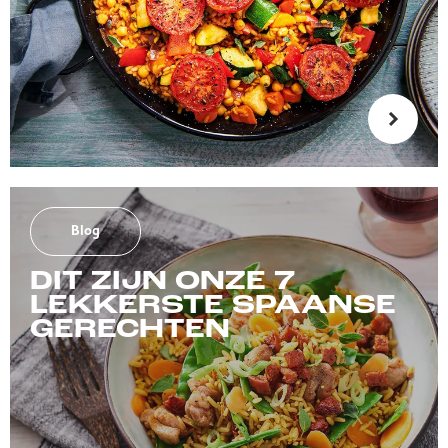
Blog
DIT ZIJN ONZE 7
LEKKERSTE SPAANSE
GERECHTEN