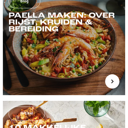
Blog
PAELLA MAKEN: OVER
RIJST, KRUIDEN &
BEREIDING
Artikel