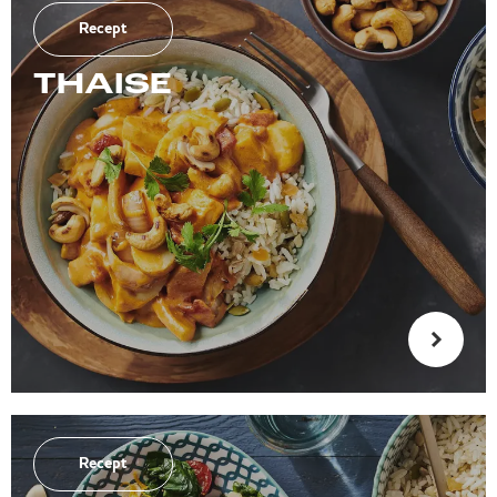
Recept
THAISE
Recept