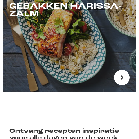
GEBAKKEN HARISSA-
ZALM
Ontvang recepten inspiratie
voor alle dagen van de week