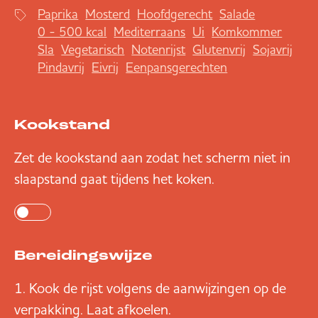
Paprika
Mosterd
Hoofdgerecht
Salade
0 - 500 kcal
Mediterraans
Ui
Komkommer
Sla
Vegetarisch
Notenrijst
Glutenvrij
Sojavrij
Pindavrij
Eivrij
Eenpansgerechten
Kookstand
Zet de kookstand aan zodat het scherm niet in
slaapstand gaat tijdens het koken.
Bereidingswijze
Kook de rijst volgens de aanwijzingen op de
verpakking. Laat afkoelen.