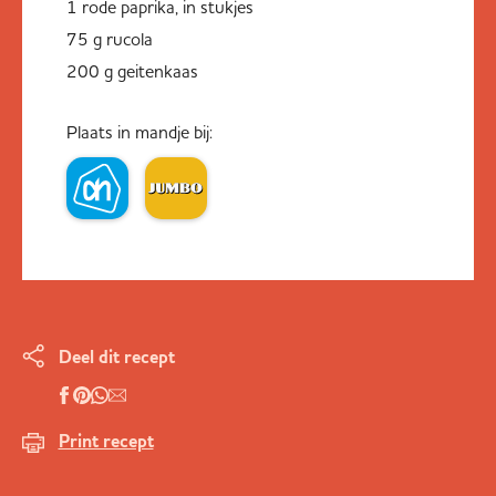
1 rode paprika, in stukjes
75 g rucola
200 g geitenkaas
Plaats in mandje bij:
Deel dit recept
Print recept