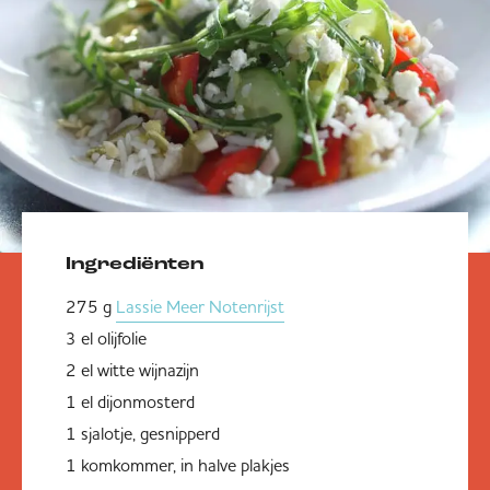
Ingrediënten
275 g
Lassie Meer Notenrijst
3 el olijfolie
2 el witte wijnazijn
1 el dijonmosterd
1 sjalotje, gesnipperd
1 komkommer, in halve plakjes