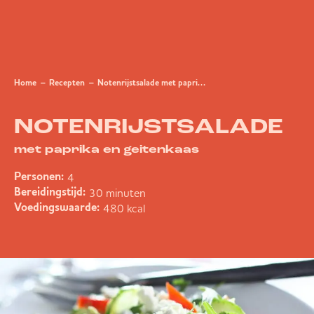
Home
Recepten
Notenrijstsalade met paprika en geitenkaas
NOTENRIJSTSALADE
met paprika en geitenkaas
4
Personen:
30 minuten
Bereidingstijd:
480 kcal
Voedingswaarde: