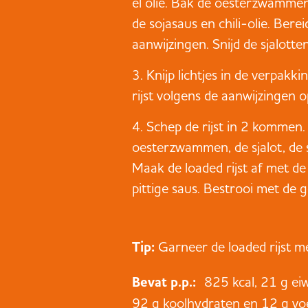
el olie. Bak de oesterzwammen
de sojasaus en chili-olie. Bere
aanwijzingen. Snijd de sjalotten
Knijp lichtjes in de verpakki
rijst volgens de aanwijzingen 
Schep de rijst in 2 kommen.
oesterzwammen, de sjalot, de s
Maak de loaded rijst af met d
pittige saus. Bestrooi met de 
Tip:
Garneer de loaded rijst me
Bevat p.p.:
825 kcal, 21 g ei
92 g koolhydraten en 12 g voe