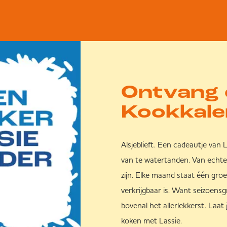
Ontvang 
Kookkale
Alsjeblieft. Een cadeautje van 
van te watertanden. Van echte 
zijn. Elke maand staat één gr
verkrijgbaar is. Want seizoensg
bovenal het allerlekkerst. Laat
koken met Lassie.