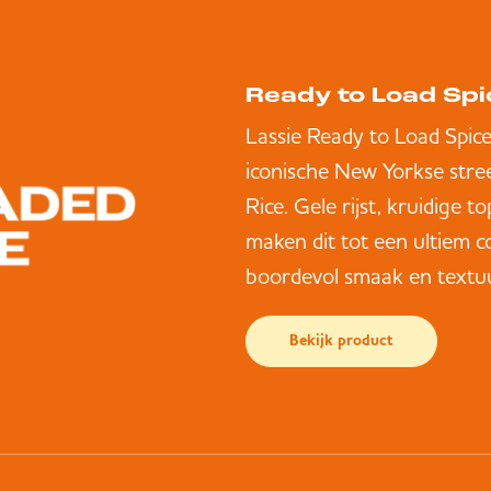
Ready to Load Spi
Lassie Ready to Load Spice
iconische New Yorkse stre
Rice. Gele rijst, kruidige t
maken dit tot een ultiem 
boordevol smaak en textu
Bekijk product