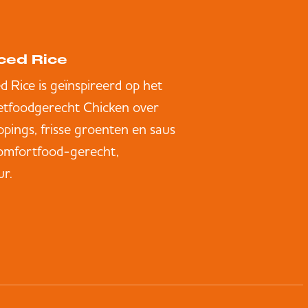
ced Rice
d Rice is geïnspireerd op het
etfoodgerecht Chicken over
oppings, frisse groenten en saus
comfortfood-gerecht,
ur.