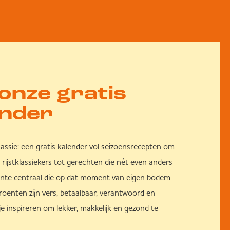
onze gratis
nder
Lassie: een gratis kalender vol seizoensrecepten om
rijstklassiekers tot gerechten die nét even anders
oente centraal die op dat moment van eigen bodem
roenten zijn vers, betaalbaar, verantwoord en
 je inspireren om lekker, makkelijk en gezond te