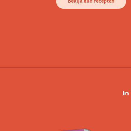
Bekijk alle recepten
In