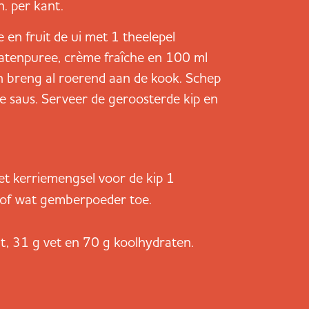
n. per kant.
e en fruit de ui met 1 theelepel
atenpuree, crème fraîche en 100 ml
en breng al roerend aan de kook. Schep
 saus. Serveer de geroosterde kip en
et kerriemengsel voor de kip 1
 of wat gemberpoeder toe.
it, 31 g vet en 70 g koolhydraten.