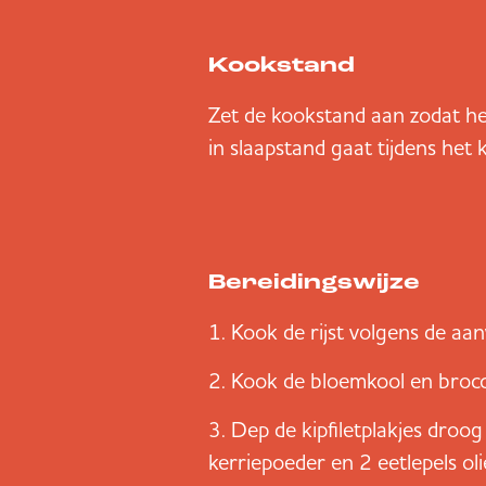
Kookstand
Zet de kookstand aan zodat he
in slaapstand gaat tijdens het 
Bereidingswijze
Kook de rijst volgens de aa
Kook de bloemkool en brocc
Dep de kipfiletplakjes droog 
kerriepoeder en 2 eetlepels olie