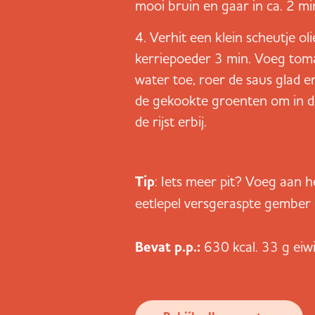
mooi bruin en gaar in ca. 2 mi
Verhit een klein scheutje oli
kerriepoeder 3 min. Voeg tom
water toe, roer de saus glad 
de gekookte groenten om in de
de rijst erbij.
Tip
: Iets meer pit? Voeg aan h
eetlepel versgeraspte gember
Bevat p.p.:
630 kcal. 33 g eiw