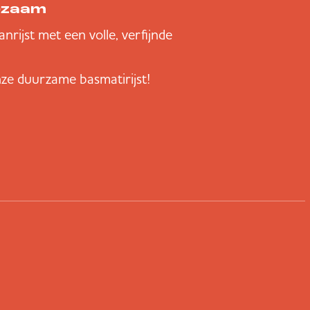
urzaam
anrijst met een volle, verfijnde
ze duurzame basmatirijst!