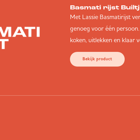
Basmati rijst Built
Met Lassie Basmatirijst vers
genoeg voor één persoon. B
koken, uitlekken en klaar 
Bekijk product