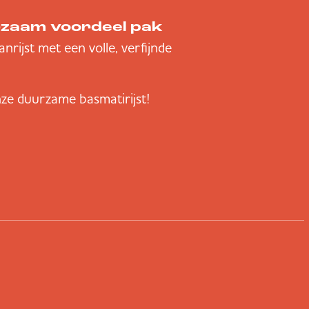
rzaam voordeel pak
anrijst met een volle, verfijnde
ze duurzame basmatirijst!