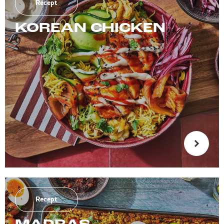
Recept
KOREAN CHICKEN
Recept