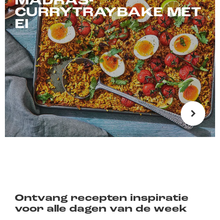
MADRAS-
CURRYTRAYBAKE MET
EI
Ontvang recepten inspiratie
voor alle dagen van de week