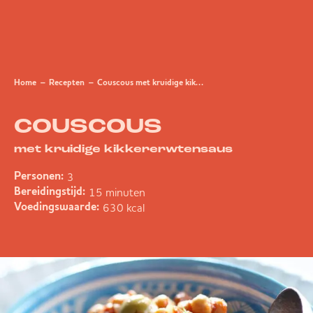
Home
Recepten
Couscous met kruidige kikkererwtensaus
COUSCOUS
met kruidige kikkererwtensaus
3
Personen:
15 minuten
Bereidingstijd:
630 kcal
Voedingswaarde: