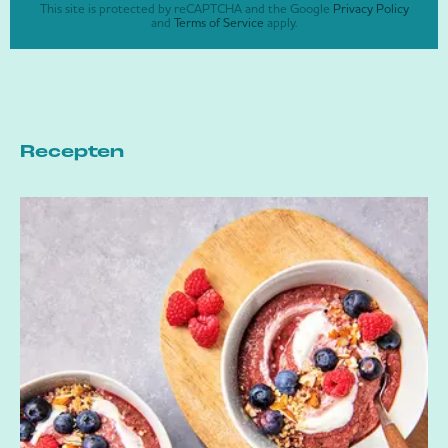
This site is protected by reCAPTCHA and the Google
Privacy Policy
and
Terms of Service
apply.
Recepten