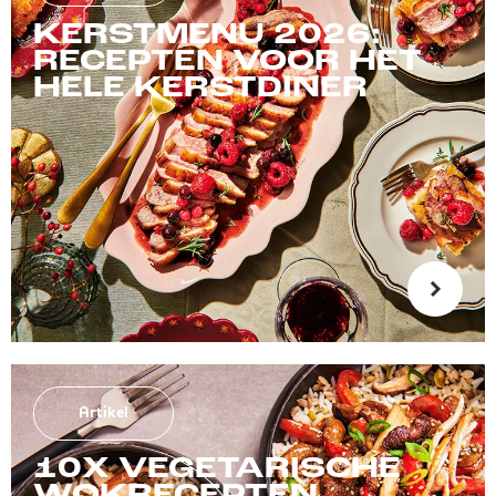
KERSTMENU 2026:
RECEPTEN VOOR HET
HELE KERSTDINER
Artikel
10X VEGETARISCHE