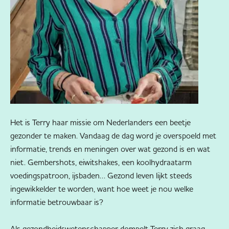
Het is Terry haar missie om Nederlanders een beetje
gezonder te maken. Vandaag de dag word je overspoeld met
informatie, trends en meningen over wat gezond is en wat
niet. Gembershots, eiwitshakes, een koolhydraatarm
voedingspatroon, ijsbaden… Gezond leven lijkt steeds
ingewikkelder te worden, want hoe weet je nou welke
informatie betrouwbaar is?
Als gezondheidswetenschapper dompelt Terry zich graag