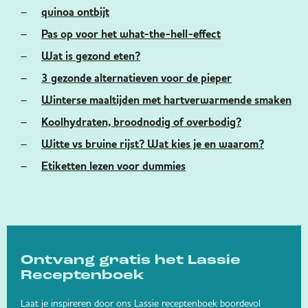
quinoa ontbijt
Pas op voor het what-the-hell-effect
Wat is gezond eten?
3 gezonde alternatieven voor de pieper
Winterse maaltijden met hartverwarmende smaken
Koolhydraten, broodnodig of overbodig?
Witte vs bruine rijst? Wat kies je en waarom?
Etiketten lezen voor dummies
Ontvang gratis het Lassie
Receptenboek
Laat je inspireren door ons Lassie receptenboek boordevol