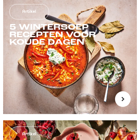
Artikel
5 WINTERSOEP
RECEPTEN VOOR
KOUDE DAGEN
Artikel