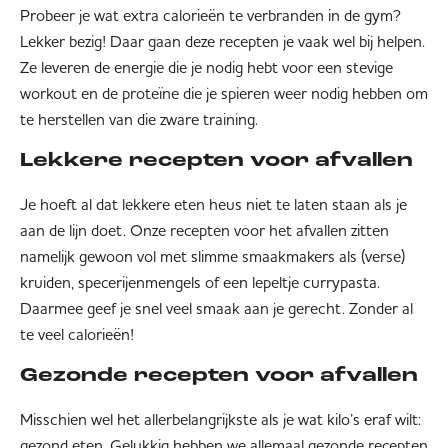
Probeer je wat extra calorieën te verbranden in de gym?
Lekker bezig! Daar gaan deze recepten je vaak wel bij helpen.
Ze leveren de energie die je nodig hebt voor een stevige
workout en de proteïne die je spieren weer nodig hebben om
te herstellen van die zware training.
Lekkere recepten voor afvallen
Je hoeft al dat lekkere eten heus niet te laten staan als je
aan de lijn doet. Onze recepten voor het afvallen zitten
namelijk gewoon vol met slimme smaakmakers als (verse)
kruiden, specerijenmengels of een lepeltje currypasta.
Daarmee geef je snel veel smaak aan je gerecht. Zonder al
te veel calorieën!
Gezonde recepten voor afvallen
Misschien wel het allerbelangrijkste als je wat kilo’s eraf wilt:
gezond eten. Gelukkig hebben we allemaal gezonde recepten