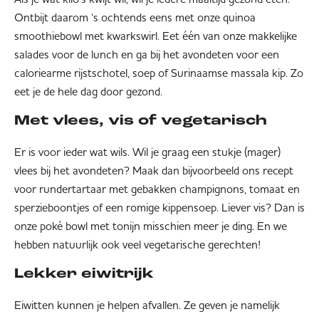
Ontbijt daarom ‘s ochtends eens met onze quinoa
smoothiebowl met kwarkswirl. Eet één van onze makkelijke
salades voor de lunch en ga bij het avondeten voor een
caloriearme rijstschotel, soep of Surinaamse massala kip. Zo
eet je de hele dag door gezond.
Met vlees, vis of vegetarisch
Er is voor ieder wat wils. Wil je graag een stukje (mager)
vlees bij het avondeten? Maak dan bijvoorbeeld ons recept
voor rundertartaar met gebakken champignons, tomaat en
sperzieboontjes of een romige kippensoep. Liever vis? Dan is
onze poké bowl met tonijn misschien meer je ding. En we
hebben natuurlijk ook veel vegetarische gerechten!
Lekker eiwitrijk
Eiwitten kunnen je helpen afvallen. Ze geven je namelijk