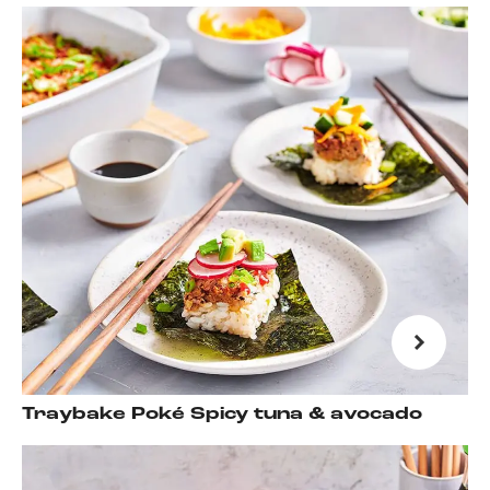
Traybake Poké Spicy tuna & avocado