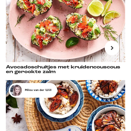
Avocadoschuitjes met kruidencouscous
en gerookte zalm
Milou van der Will