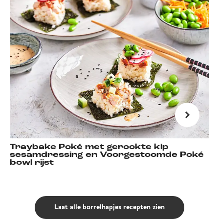
Traybake Poké met gerookte kip
sesamdressing en Voorgestoomde Poké
bowl rijst
Laat alle borrelhapjes recepten zien