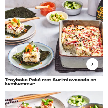
Traybake Poké met Surimi avocado en
komkommer