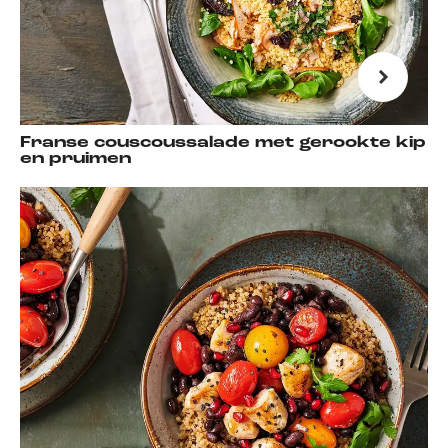
Franse couscoussalade met gerookte kip
en pruimen