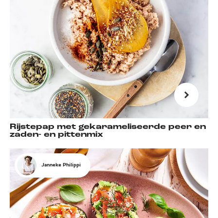
Rijstepap met gekarameliseerde peer en
zaden- en pittenmix
Janneke Philippi