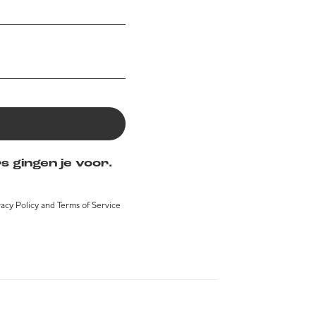
s gingen je voor.
vacy Policy
and
Terms of Service