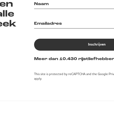
en
lle
eek
Inschrijven
Meer dan 10.430 rijstliefhebber
This site is protected by reCAPTCHA and the Google
Pri
apply.