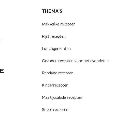
THEMA'S
Makkelijke recepten
Rijst recepten
N
Lunchgerechten
Gezonde recepten voor het avondeten
E
Rendang recepten
Kinderrecepten
Maaltijdsalade recepten
Snelle recepten