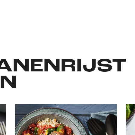
ANENRIJST
EN