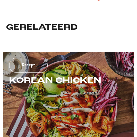
GERELATEERD
Recept
KOREAN CHICKEN