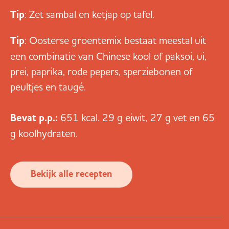
Tip
: Zet sambal en ketjap op tafel.
Tip
: Oosterse groentemix bestaat meestal uit
een combinatie van Chinese kool of paksoi, ui,
prei, paprika, rode pepers, sperziebonen of
peultjes en taugé.
Bevat p.p.:
651 kcal. 29 g eiwit, 27 g vet en 65
g koolhydraten.
Bekijk alle recepten