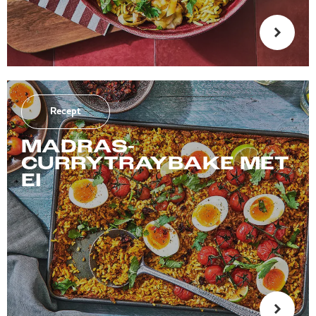
Recept
MADRAS-
CURRYTRAYBAKE MET
EI