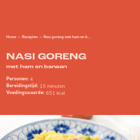
Home
Recepten
Nasi goreng met ham en banaan
NASI GORENG
met ham en banaan
4
Personen:
15 minuten
Bereidingstijd:
651 kcal
Voedingswaarde: