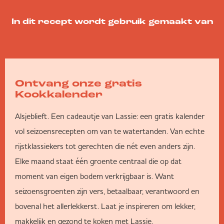
In dit recept wordt gebruik gemaakt van
Ontvang onze gratis
Kookkalender
Alsjeblieft. Een cadeautje van Lassie: een gratis kalender
vol seizoensrecepten om van te watertanden. Van echte
rijstklassiekers tot gerechten die nét even anders zijn.
Elke maand staat één groente centraal die op dat
moment van eigen bodem verkrijgbaar is. Want
seizoensgroenten zijn vers, betaalbaar, verantwoord en
bovenal het allerlekkerst. Laat je inspireren om lekker,
makkelijk en gezond te koken met Lassie.