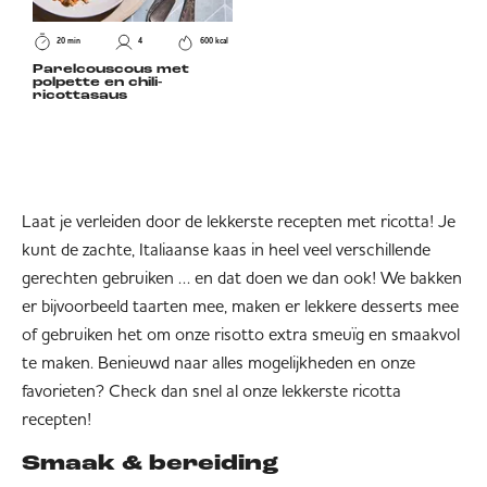
20 min
4
600 kcal
Parelcouscous met
polpette en chili-
ricottasaus
Laat je verleiden door de lekkerste recepten met ricotta! Je
kunt de zachte, Italiaanse kaas in heel veel verschillende
gerechten gebruiken … en dat doen we dan ook! We bakken
er bijvoorbeeld taarten mee, maken er lekkere desserts mee
of gebruiken het om onze risotto extra smeuïg en smaakvol
te maken. Benieuwd naar alles mogelijkheden en onze
favorieten? Check dan snel al onze lekkerste ricotta
recepten!
Smaak & bereiding