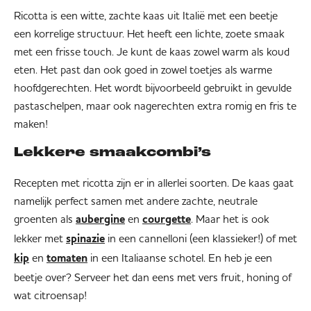
Ricotta is een witte, zachte kaas uit Italië met een beetje
een korrelige structuur. Het heeft een lichte, zoete smaak
met een frisse touch. Je kunt de kaas zowel warm als koud
eten. Het past dan ook goed in zowel toetjes als warme
hoofdgerechten. Het wordt bijvoorbeeld gebruikt in gevulde
pastaschelpen, maar ook nagerechten extra romig en fris te
maken!
Lekkere smaakcombi’s
Recepten met ricotta zijn er in allerlei soorten. De kaas gaat
namelijk perfect samen met andere zachte, neutrale
groenten als
en
. Maar het is ook
aubergine
courgette
lekker met
in een cannelloni (een klassieker!) of met
spinazie
en
in een Italiaanse schotel. En heb je een
kip
tomaten
beetje over? Serveer het dan eens met vers fruit, honing of
wat citroensap!