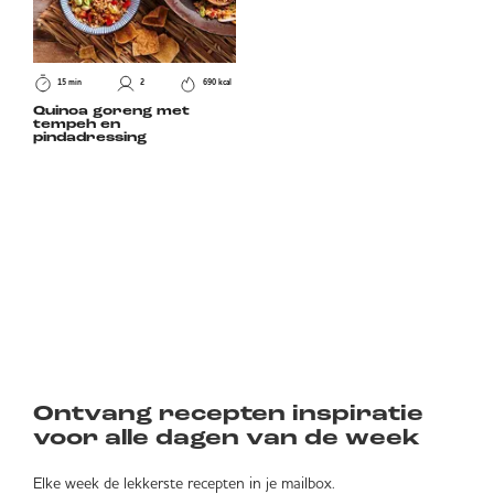
15 min
2
690 kcal
Quinoa goreng met
tempeh en
pindadressing
Ontvang recepten inspiratie
voor alle dagen van de week
Elke week de lekkerste recepten in je mailbox.