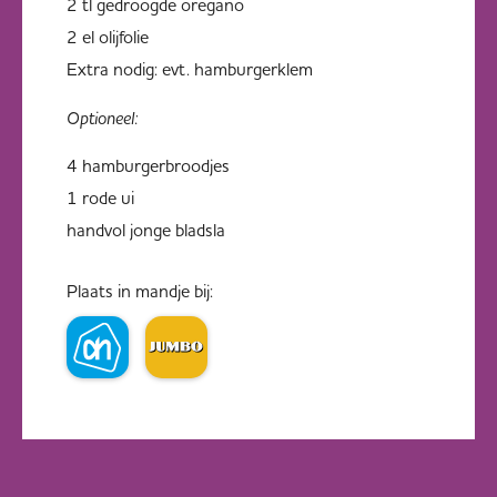
2 tl gedroogde oregano
2 el olijfolie
Extra nodig: evt. hamburgerklem
Optioneel:
4 hamburgerbroodjes
1 rode ui
handvol jonge bladsla
Plaats in mandje bij: