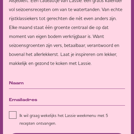
Alsjeblieft. Een cadeautje van Lassie: een gratis kalender
vol seizoensrecepten om van te watertanden. Van echte
rijstklassiekers tot gerechten die nét even anders zijn.
Elke maand staat één groente centraal die op dat
moment van eigen bodem verkrijgbaar is. Want
seizoensgroenten zijn vers, betaalbaar, verantwoord en
bovenal het allerlekkerst. Laat je inspireren om lekker,
makkelijk en gezond te koken met Lassie.
Ik wil graag wekelijks het Lassie weekmenu met 5
recepten ontvangen.