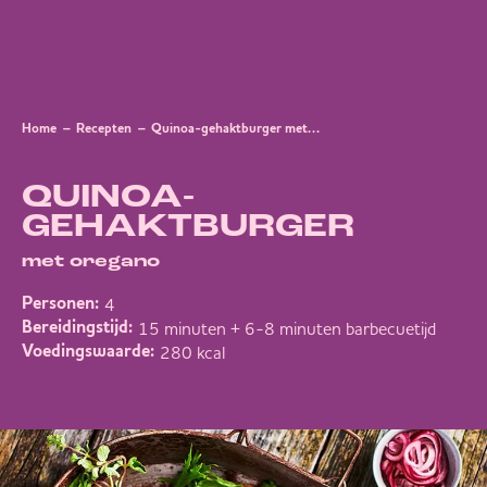
Home
Recepten
Quinoa-gehaktburger met oregano
QUINOA-
GEHAKTBURGER
met oregano
4
Personen:
15 minuten + 6-8 minuten barbecuetijd
Bereidingstijd:
280 kcal
Voedingswaarde: