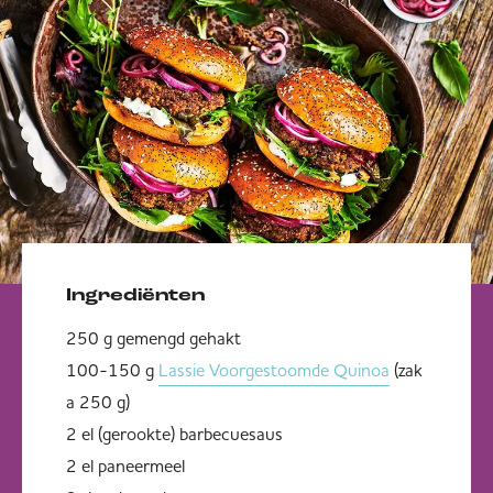
Ingrediënten
250 g gemengd gehakt
100-150 g
Lassie Voorgestoomde Quinoa
(zak
a 250 g)
2 el (gerookte) barbecuesaus
2 el paneermeel