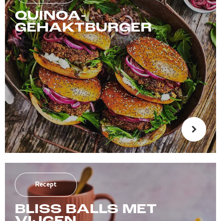
QUINOA-
GEHAKTBURGER
Recept
BLISS BALLS MET