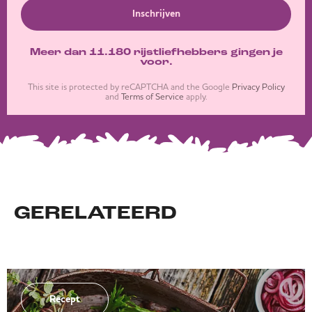
Inschrijven
Meer dan 11.180 rijstliefhebbers gingen je
voor.
This site is protected by reCAPTCHA and the Google
Privacy Policy
and
Terms of Service
apply.
GERELATEERD
Recept