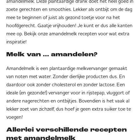
amandelmelk. Deze plantaardige drank doet het heel goed in
zoete gerechten en smoothies. Lekker als ontbijt om de dag
mee te beginnen of juist als gezond toetje voor na het
hoofdgerecht. Gaatje vrijhouden! Je kunt er dus alle kanten
mee op. Bekijk onze amandelmelk recepten voor wat extra
inspiratie!
Melk van … amandelen?
Amandelmelk is een plantaardige melkvervanger gemaakt
van noten met water. Zonder dierlijke producten dus. En
daardoor ook zonder cholesterol en zonder lactose. Een
ideale (en gezonde!) vervanger voor in rijstepap, vluggort of
andere nagerechten en ontbijtjes. Bovendien is het vaak al
lekker zoet van zichzelf, dus hoef je geen extra suiker toe te
voegen!
Allerlei verschillende recepten
met amandelmelk