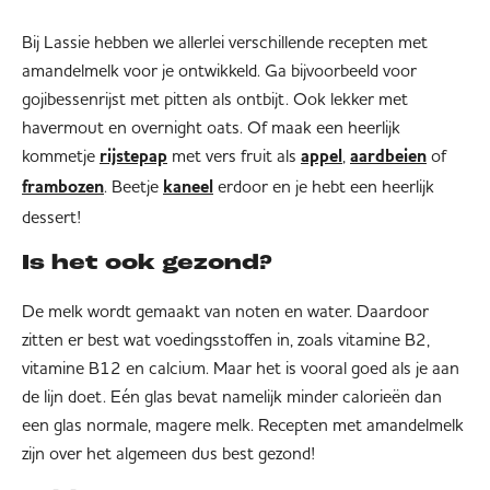
Bij Lassie hebben we allerlei verschillende recepten met
amandelmelk voor je ontwikkeld. Ga bijvoorbeeld voor
gojibessenrijst met pitten als ontbijt. Ook lekker met
havermout en overnight oats. Of maak een heerlijk
kommetje
met vers fruit als
,
of
rijstepap
appel
aardbeien
. Beetje
erdoor en je hebt een heerlijk
frambozen
kaneel
dessert!
Is het ook gezond?
De melk wordt gemaakt van noten en water. Daardoor
zitten er best wat voedingsstoffen in, zoals vitamine B2,
vitamine B12 en calcium. Maar het is vooral goed als je aan
de lijn doet. Eén glas bevat namelijk minder calorieën dan
een glas normale, magere melk. Recepten met amandelmelk
zijn over het algemeen dus best gezond!