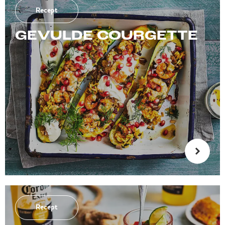
Recept
GEVULDE COURGETTE
Recept