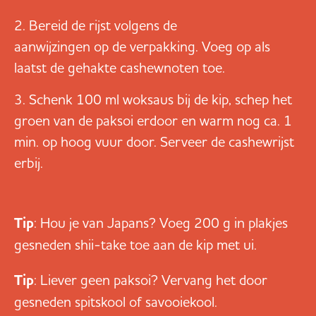
Bereid de rijst volgens de
aanwijzingen op de verpakking
. Voeg op als
laatst de gehakte cashewnoten toe.
Schenk 100 ml woksaus bij de kip, schep het
groen van de paksoi erdoor en warm nog ca. 1
min. op hoog vuur door. Serveer de cashewrijst
erbij.
Tip
: Hou je van Japans? Voeg 200 g in plakjes
gesneden shii-take toe aan de kip met ui.
Tip
: Liever geen paksoi? Vervang het door
gesneden spitskool of savooiekool.