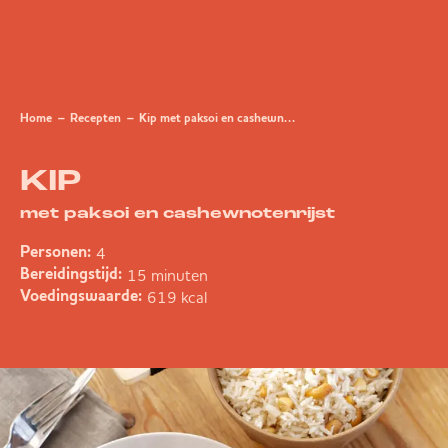
Home
Recepten
Kip met paksoi en cashewnotenrijst
KIP
met paksoi en cashewnotenrijst
4
Personen:
15 minuten
Bereidingstijd:
619 kcal
Voedingswaarde: