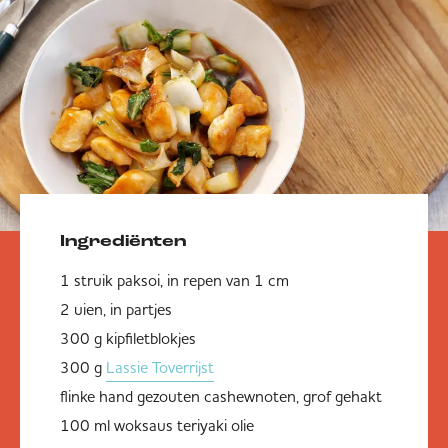
Ingrediënten
1 struik paksoi, in repen van 1 cm
2 uien, in partjes
300 g kipfiletblokjes
300 g
Lassie Toverrijst
flinke hand gezouten cashewnoten, grof gehakt
100 ml woksaus teriyaki olie