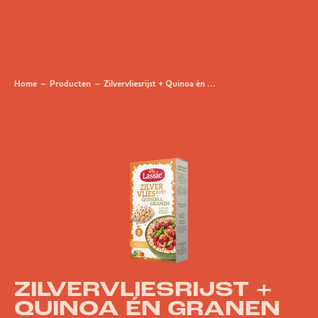
Home
Producten
Zilvervliesrijst + Quinoa én granen
ZILVERVLIESRIJST +
QUINOA ÉN GRANEN