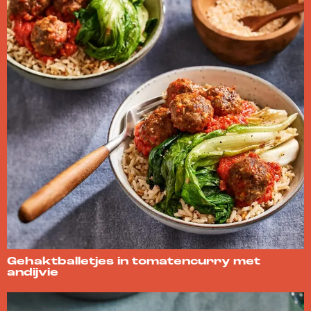
Gehaktballetjes in tomatencurry met
andijvie