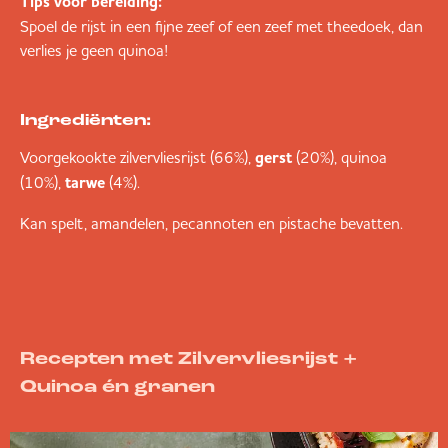
Tips voor bereiding:
Spoel de rijst in een fijne zeef of een zeef met theedoek, dan
verlies je geen quinoa!
Ingrediënten:
Voorgekookte zilvervliesrijst (66%),
gerst
(20%), quinoa
(10%),
tarwe
(4%).
Kan spelt, amandelen, pecannoten en pistache bevatten.
Recepten met Zilvervliesrijst +
Quinoa én granen