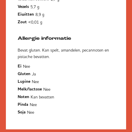
5,7 g
Vezels
8,9 g
Eiwitten
<0,01 g
Zout
Allergie informatie
Bevat gluten. Kan spelt, amandelen, pecannoten en
pistache bevatten.
Nee
Ei
Ja
Gluten
Nee
Lupine
Nee
Melk/lactose
Kan bevatten
Noten
Nee
Pinda
Nee
Soja