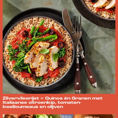
Zilvervliesrijst + Quinoa én Granen met
Italiaanse citroenkip, tomaten-
basilicumsaus en olijven