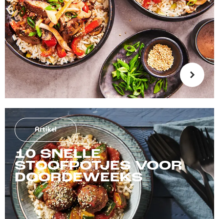
Artikel
10 SNELLE
STOOFPOTJES VOOR
DOORDEWEEKS