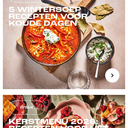
5 WINTERSOEP
RECEPTEN VOOR
KOUDE DAGEN
Artikel
KERSTMENU 2026: