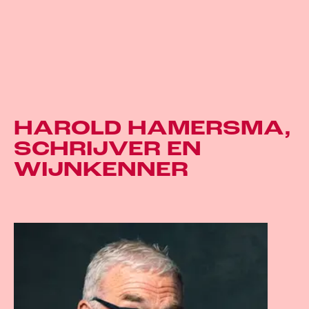
HAROLD HAMERSMA,
SCHRIJVER EN
WIJNKENNER