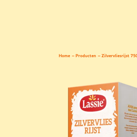
Home
Producten
Zilvervliesrijst 7