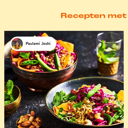
Recepten met 
Paulami Joshi