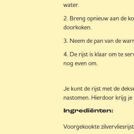
water.
Breng opnieuw aan de kook
doorkoken.
Neem de pan van de warmt
De rijst is klaar om te s
nog even om.
Je kunt de rijst met de deks
nastomen. Hierdoor krijg je
Ingrediënten:
Voorgekookte zilvervliesrijst