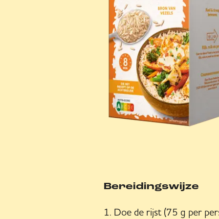
Bereidingswijze
Doe de rijst (75 g per pe