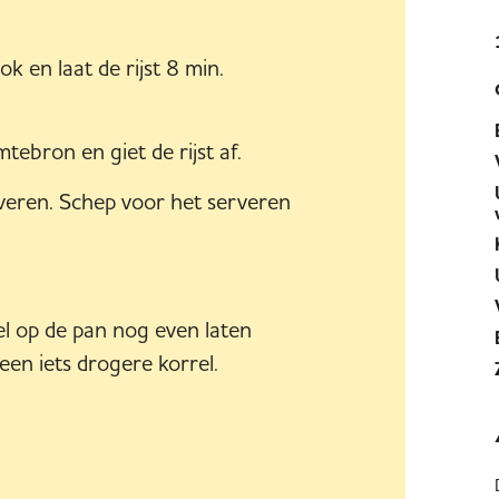
 en laat de rijst 8 min.
ebron en giet de rijst af.
erveren. Schep voor het serveren
el op de pan nog even laten
 een iets drogere korrel.