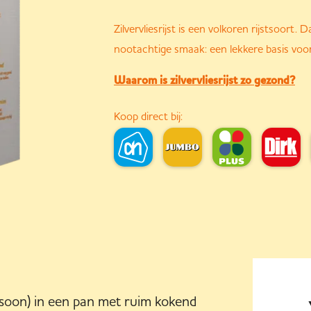
Zilvervliesrijst is een volkoren rijstsoort. D
nootachtige smaak: een lekkere basis voo
Waarom is zilvervliesrijst zo gezond?
Koop direct bij:
rsoon) in een pan met ruim kokend