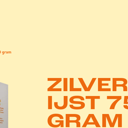
50 gram
ZILVE
IJST 7
GRAM