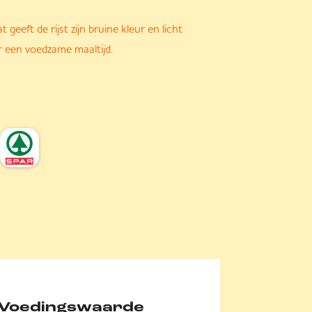
at geeft de rijst zijn bruine kleur en licht
r een voedzame maaltijd.
Voedingswaarde