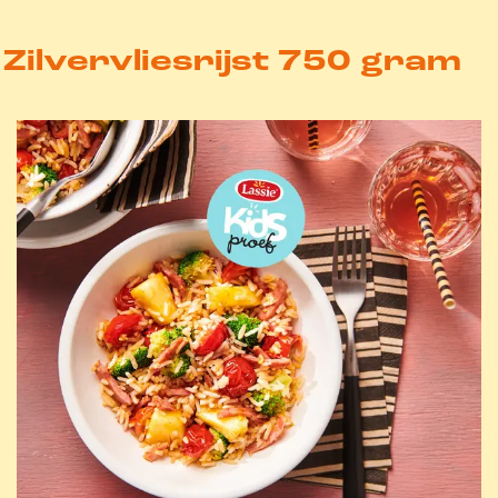
Zilvervliesrijst 750 gram