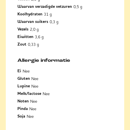
0,5 g
Waarvan verzadigde vetzuren
31 g
Koolhydraten
0,3 g
Waarvan suikers
2,0 g
Vezels
3,6 g
Eiwitten
0,33 g
Zout
Allergie informatie
Nee
Ei
Nee
Gluten
Nee
Lupine
Nee
Melk/lactose
Nee
Noten
Nee
Pinda
Nee
Soja