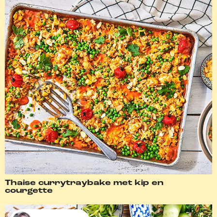
Thaise currytraybake met kip en
courgette