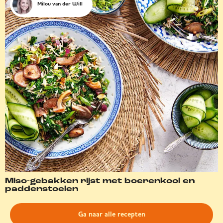
Milou van der Will
Miso-gebakken rijst met boerenkool en
paddenstoelen
Ga naar alle recepten