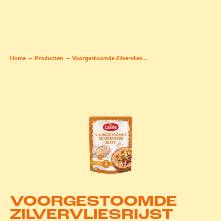
Home
Producten
Voorgestoomde Zilvervliesrijst
VOORGESTOOMDE
ZILVERVLIESRIJST