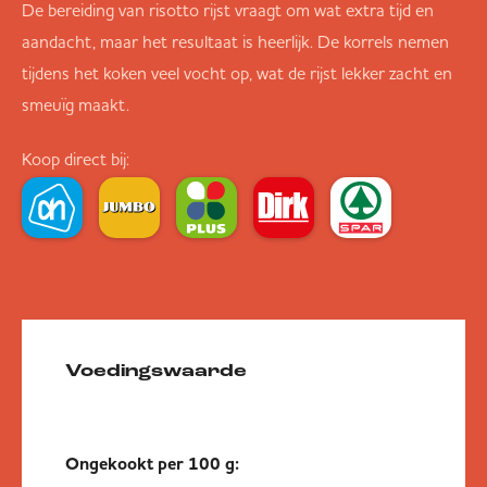
De bereiding van risotto rijst vraagt om wat extra tijd en
aandacht, maar het resultaat is heerlijk. De korrels nemen
tijdens het koken veel vocht op, wat de rijst lekker zacht en
smeuïg maakt.
Koop direct bij:
Voedingswaarde
Ongekookt per 100 g: