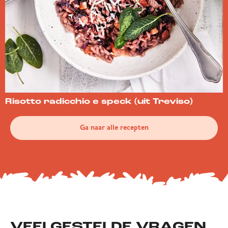
Risotto radicchio e speck (uit Treviso)
Ga naar alle recepten
VEELGESTELDE VRAGEN