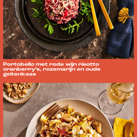
Portobello met rode wijn risotto
cranberry’s, rozemarijn en oude
geitenkaas