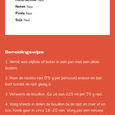
Nee
Noten
Nee
Pinda
Nee
Soja
Bereidingswijze
Verhit wat olijfolie of boter in een pan met een dikke
bodem.
Roer de risotto rijst (75 g per persoon) erdoor en bak
kort totdat de rijst glazig is.
Verwarm de bouillon. Ga uit van 225 ml per 75 g rijst.
Voeg steeds in delen de bouillon bij de rijst en roer af en
toe. Kook gaar in circa 18-20 min. Voeg pas een nieuwe