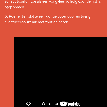
scheut bouillon toe als een vorig deel volledig door de rijst is
opgenomen.
Roer er ten slotte een klontje boter door en breng
eventueel op smaak met zout en peper.