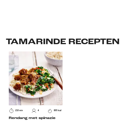
TAMARINDE
RECEPTEN
210 min
4
895 kcal
Rendang met spinazie