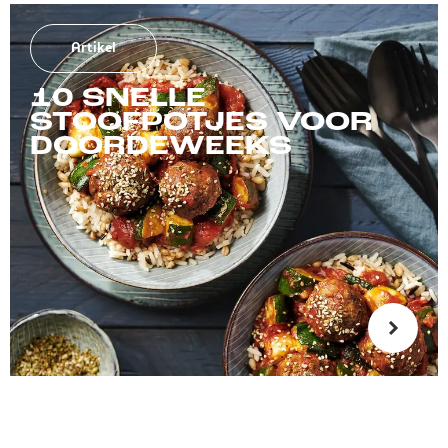
Artikel
10 SNELLE
STOOFPOTJES VOOR
DOORDEWEEKS