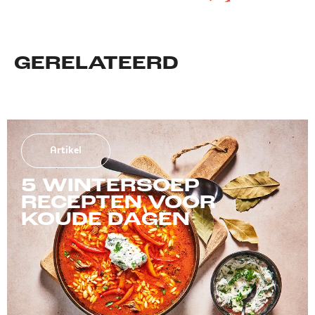
GERELATEERD
Artikel
5 WINTERSOEP
RECEPTEN VOOR
KOUDE DAGEN