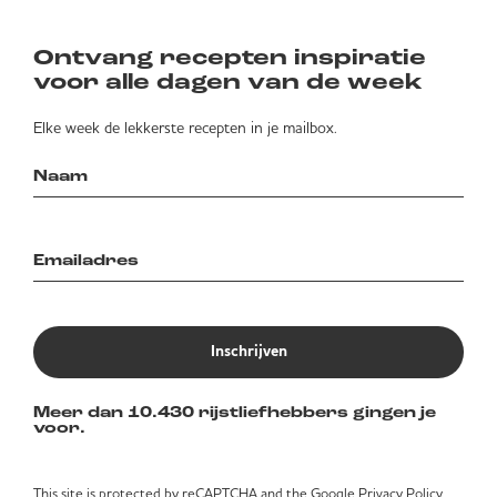
Ontvang recepten inspiratie
voor alle dagen van de week
Elke week de lekkerste recepten in je mailbox.
Inschrijven
Meer dan 10.430 rijstliefhebbers gingen je
voor.
This site is protected by reCAPTCHA and the Google
Privacy Policy