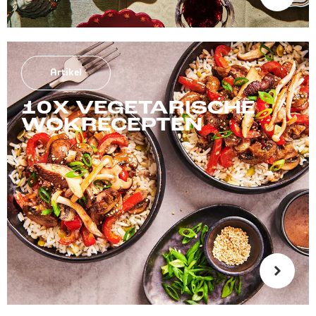
Artikel
10X VEGETARISCHE
WOKRECEPTEN