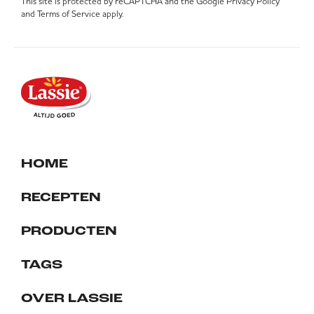
This site is protected by reCAPTCHA and the Google
Privacy Policy
and
Terms of Service
apply.
HOME
RECEPTEN
PRODUCTEN
TAGS
OVER LASSIE