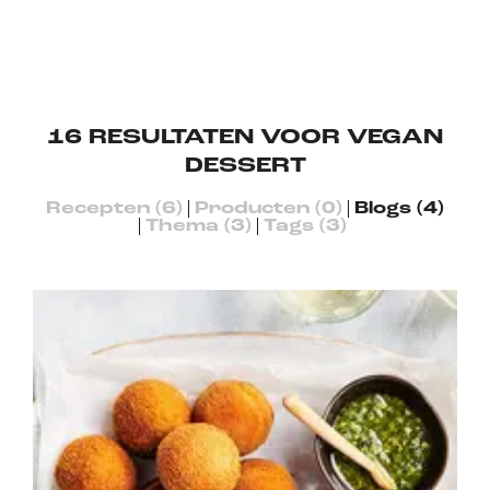
16
RESULTATEN VOOR VEGAN
DESSERT
Recepten (6)
Producten (0)
Blogs (4)
Thema (3)
Tags (3)