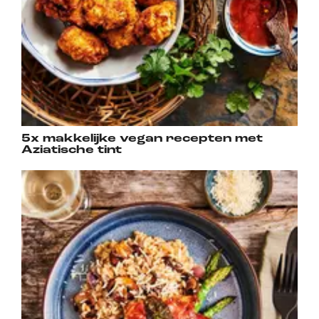
5x makkelijke vegan recepten met
Aziatische tint