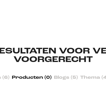
ESULTATEN VOOR V
VOORGERECHT
 (6)
Producten (0)
Blogs (5)
Thema (4