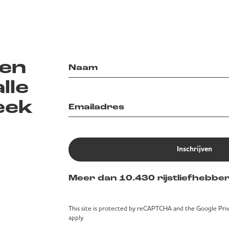
en
lle
eek
Inschrijven
Meer dan 10.430 rijstliefhebber
This site is protected by reCAPTCHA and the Google
Pri
apply.