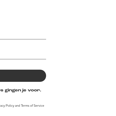
s gingen je voor.
vacy Policy
and
Terms of Service