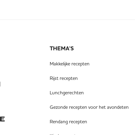
THEMA'S
Makkelijke recepten
Rijst recepten
N
Lunchgerechten
Gezonde recepten voor het avondeten
E
Rendang recepten