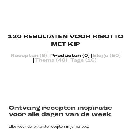
120
RESULTATEN VOOR RISOTTO
MET KIP
Recepten (6)
Producten (0)
Blogs (50)
Thema (48)
Tags (16)
Ontvang recepten inspiratie
voor alle dagen van de week
Elke week de lekkerste recepten in je mailbox.